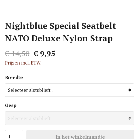
Nightblue Special Seatbelt
NATO Deluxe Nylon Strap
€ 14,50
€ 9,95
Prijzen incl. BTW.
Breedte
Gesp
In het winkelmandje