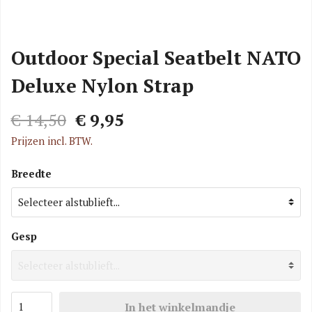
Outdoor Special Seatbelt NATO
Deluxe Nylon Strap
€ 14,50
€ 9,95
Prijzen incl. BTW.
Breedte
Gesp
In het winkelmandje