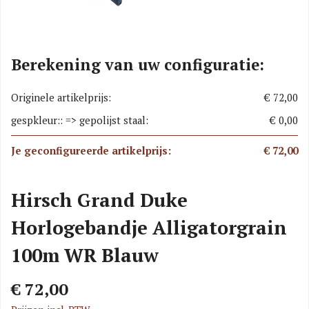
Berekening van uw configuratie:
Originele artikelprijs:
€ 72,00
gespkleur:: => gepolijst staal:
€ 0,00
Je geconfigureerde artikelprijs:
€ 72,00
Hirsch Grand Duke
Horlogebandje Alligatorgrain
100m WR Blauw
€ 72,00