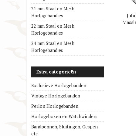
21 mm Staal en Mesh
Jub
Horlogebandjes
Massie
22 mm Staal en Mesh
Ex
Horlogebandjes
24 mm Staal en Mesh
Horlogebandjes
Extra categorieën
Exclusieve Horlogebanden
Vintage Horlogebanden
Perlon Horlogebanden
Horlogeboxen en Watchwinders
Bandpennen, Sluitingen, Gespen
etc.