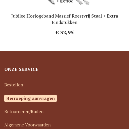
Jubilee Horlogeband Massief Roestvrij Staal + Extra
Eindstukken
€ 32,95
ONZE SERVICE
Bestellen
Herroeping aanvragen
Retourneren/Ruilen
Algemene Voorwaarden