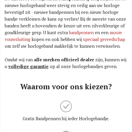
nieuwe horlogeband weer stevig en veilig aan uw horloge
bevestigd zit - nieuwe bandpennen bij een nieuw horloge
bandje verkleinen de kans op verlies! Bij de meeste van onze
banden heeft u bovendien de keuze uit een zilverkleurige of
goudkleurige gesp. U kunt extra
bandpennen
en een
mooie
vouwsluiting
kopen en ook hebben wij
speciaal gereedschap
om zelf uw horlogeband makkelijk te kunnen verwisselen.
Omdat wij van
alle merken officieel dealer
zijn, kunnen wij
u
volledige garantie
op al onze horlogebandjes geven.
Waarom voor ons kiezen?
Gratis Bandpennen bij ieder Horlogebandje.