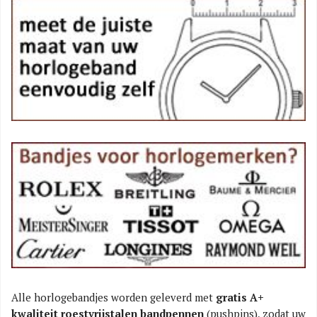
Alle horlogebandjes worden geleverd met
gratis A+
kwaliteit roestvrijstalen bandpennen
(pushpins), zodat uw