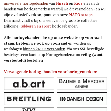
universele horlogebanden
van
Hirsch
en
Rios
en van de
banden van horlogemerken waarbij we dit vermelden - en wij
zijn
exclusief verkooppunt
van onze
NATO straps
.
Daarnaast vindt u bij ons een van de grootste collecties
(silicone)
rubberen en sport
horlogebanden.
Alle horlogebanden die op onze website op voorraad
staan, hebben we ook op voorraad
en worden op
werkdagen
binnen 24 uur verzonden
. Via ons SSL beveiligde
bestelsysteem kunt u op Horlogebanden.com
veilig (want
versleuteld)
bestellen.
Vervangende horlogebanden voor horlogemerken: