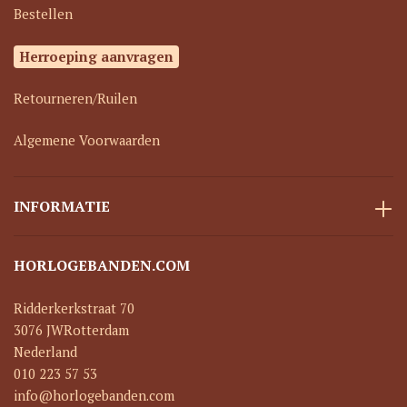
Bestellen
Herroeping aanvragen
Retourneren/Ruilen
Algemene Voorwaarden
INFORMATIE
HORLOGEBANDEN.COM
Ridderkerkstraat 70
3076 JW
Rotterdam
Nederland
010 223 57 53
info@horlogebanden.com