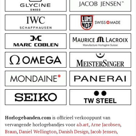
Horlogebanden.com
is officieel verkooppunt van
vervangende horlogebandjes voor
a.b.art
,
Arne Jacobsen
,
Braun
,
Daniel Wellington
,
Danish Design
,
Jacob Jensen
,