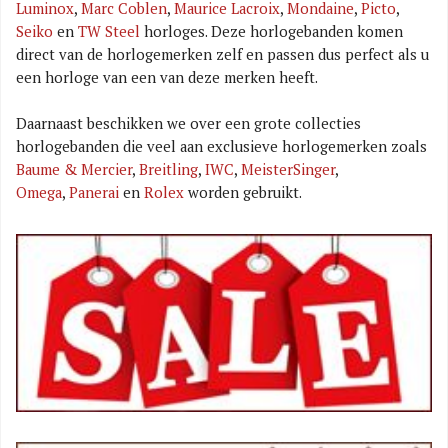
Luminox
,
Marc Coblen
,
Maurice Lacroix
,
Mondaine
,
Picto
,
Seiko
en
TW Steel
horloges. Deze horlogebanden komen
direct van de horlogemerken zelf en passen dus perfect als u
een horloge van een van deze merken heeft.
Daarnaast beschikken we over een grote collecties
horlogebanden die veel aan exclusieve horlogemerken zoals
Baume & Mercier
,
Breitling
,
IWC
,
MeisterSinger
,
Omega
,
Panerai
en
Rolex
worden gebruikt.