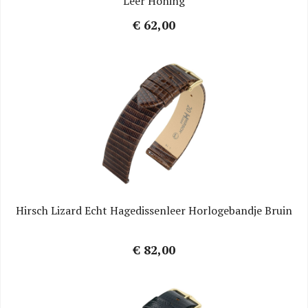
Leer Honing
€ 62,00
Hirsch Lizard Echt Hagedissenleer Horlogebandje Bruin
€ 82,00