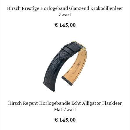
Hirsch Prestige Horlogeband Glanzend Krokodillenleer
Zwart
€ 145,00
Hirsch Regent Horlogebandje Echt Alligator Flankleer
Mat Zwart
€ 145,00