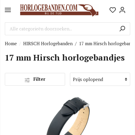
Home
HIRSCH Horlogebanden
/
17 mm Hirsch horlogeband
17 mm Hirsch horlogebandjes
Filter