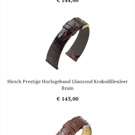
€ 144,00
Hirsch Prestige Horlogeband Glanzend Krokodillenleer
Bruin
€ 145,00