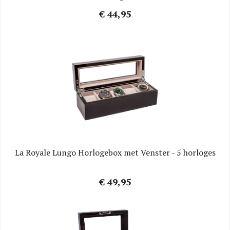
€ 44,95
La Royale Lungo Horlogebox met Venster - 5 horloges
€ 49,95