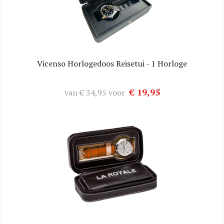
Vicenso Horlogedoos Reisetui - 1 Horloge
€ 19,95
van
€ 34,95
voor