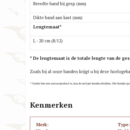
Breedte band bij gesp (mm)
Dikte band aan kast (mm)
Lengtemaat*
L - 20 cm (8/12)
* De lengtemaat is de totale lengte van de ge
Zoals bij al onze banden krijgt u bij deze horloge
* Omdat leer een natuurproduct is, kan de nerf per bandje afwijken. Het bandje op 
Kenmerken
Merk:
Type: