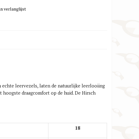
n verlanglijst
echte leervezels, laten de natuurlijke leerlooiing
t hoogste draagcomfort op de huid. De Hirsch
18