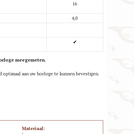
16
4,0
✔
t horloge meegemeten.
and optimaal aan uw horloge te kunnen bevestigen.
Materiaal: