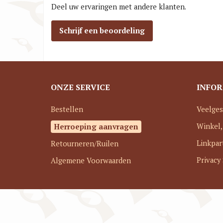
Deel uw ervaringen met andere klanten.
Schrijf een beoordeling
ONZE SERVICE
INFOR
Bestellen
Veelges
Herroeping aanvragen
Winkel,
Linkpar
Retourneren/Ruilen
Privacy
Algemene Voorwaarden