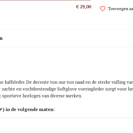
€ 29,00
Toevoegen aa
n
e kalfsleder. De decente ton-sur-ton naad en de sterke vulling van 
t zachte en vochtbestendige Softglove voeringleder zorgt voor he
k sportieve horloges van diverse merken.
✔
) in de volgende maten: