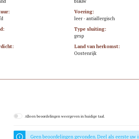
and
blauw
tuur:
Voering:
fd
leer - antiallergisch
d:
Type sluiting:
gesp
dicht:
Land van herkomst:
Oostenrijk
Alleen beoordelingen weergeven in huidige taal.
Geen beoordelingen gevonden. Deel als eerste uw i