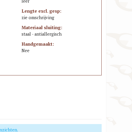
leer
Lengte excl. gesp:
zie omschrijving
Materiaal sluiting:
staal - antiallergisch
Handgemaakt:
Nee
nzichten.