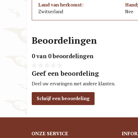
Land van herkomst:
Hand
Zwitserland
Nee
Beoordelingen
0 van 0 beoordelingen
Geef een beoordeling
Deel uw ervaringen met andere klanten.
Schrijf een beoordeling
ONZE SERVICE
INFOR