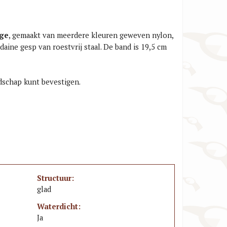
oge
, gemaakt van meerdere kleuren geweven nylon,
ine gesp van roestvrij staal. De band is 19,5 cm
dschap kunt bevestigen.
Structuur:
glad
Waterdicht:
Ja