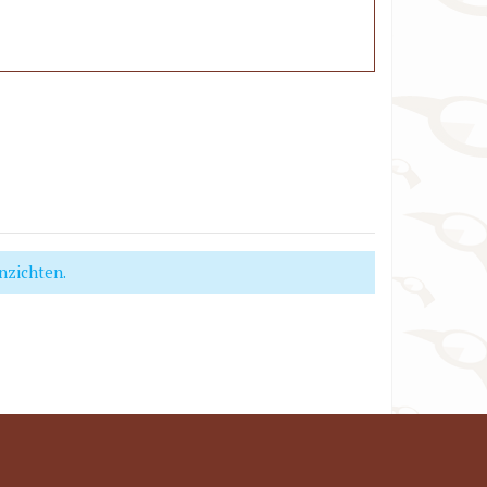
nzichten.